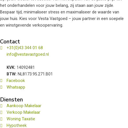
het onderhandelen voor jouw belang, zij staan aan jouw zijde.
Bespaar tijd, minimaliseer stress en maximaliseer de waarde van
jouw huis. Kies voor Vesta Vastgoed – jouw partner in een soepele
en winstgevende verkoopervaring.
Contact
+31(0)43 344 01 68
info@vestavastgoed.nl
KVK:
14092481
BTW:
NL8173.95.271.B01
Facebook
Whatsapp
Diensten
Aankoop Makelaar
Verkoop Makelaar
Woning Taxatie
Hypotheek