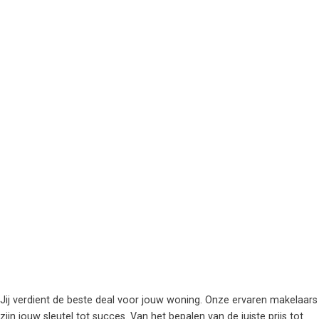
Jij verdient de beste deal voor jouw woning. Onze ervaren makelaars
zijn jouw sleutel tot succes. Van het bepalen van de juiste prijs tot