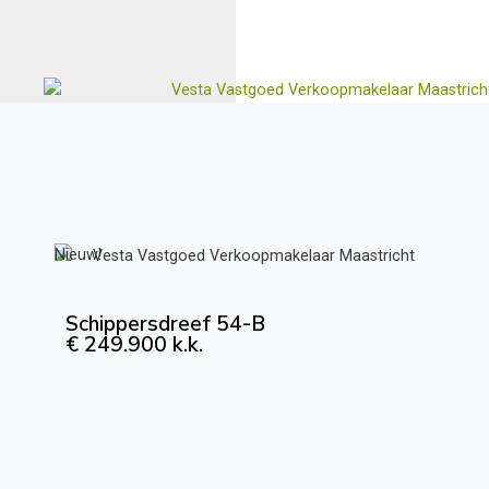
Nieuw!
Schippersdreef 54-B
€ 249.900 k.k.